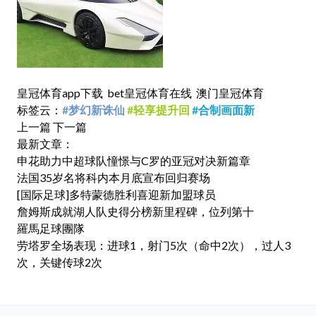
皇冠体育app下载
bet皇冠体育在线
澳门皇冠体育
标签云：
#梦幻新诛仙
#轻享提升回
#合制画面新
上一篇
下一篇
最新文章：
申花助力中超球队憧憬与C罗的亚冠对决新篇章
法国35岁名将科内本月底宣布回归赛场
[国际足球]多特蒙德胜利喜迎新加盟球员
詹姆斯成就湖人队史得分榜新里程碑，位列第十
羅馬足球團隊
劳塔罗全场表现：进球1，射门5次（命中2次），过人3
次，关键传球2次