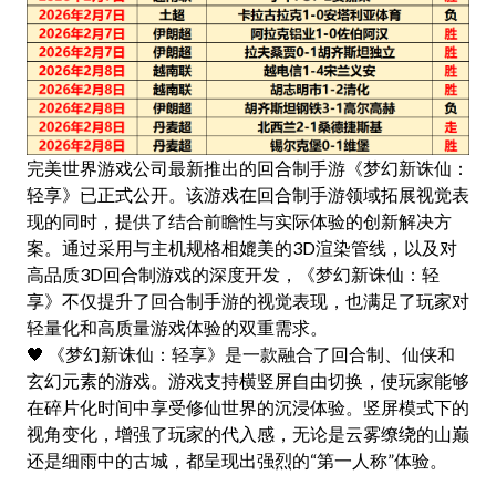
完美世界游戏公司最新推出的回合制手游《梦幻新诛仙：
轻享》已正式公开。该游戏在回合制手游领域拓展视觉表
现的同时，提供了结合前瞻性与实际体验的创新解决方
案。通过采用与主机规格相媲美的3D渲染管线，以及对
高品质3D回合制游戏的深度开发，《梦幻新诛仙：轻
享》不仅提升了回合制手游的视觉表现，也满足了玩家对
轻量化和高质量游戏体验的双重需求。
🖤 《梦幻新诛仙：轻享》是一款融合了回合制、仙侠和
玄幻元素的游戏。游戏支持横竖屏自由切换，使玩家能够
在碎片化时间中享受修仙世界的沉浸体验。竖屏模式下的
视角变化，增强了玩家的代入感，无论是云雾缭绕的山巅
还是细雨中的古城，都呈现出强烈的“第一人称”体验。