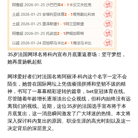
35岁法国网球名将科内宣布月底重返赛场：坚守梦想，
她再度扬帆起航
网球爱好者们对法国名将阿丽泽·科内这个名字一定不会
陌生，她曾在国际网坛上凭借顽强拼搏和坚韧不拔的精
神，书写了一幕幕精彩逆转的篇章，
bet皇冠体育在线
。
尽管随着年龄增长逐渐淡出公众视线，但科内始终没有远
离我们的视线。近期，这位35岁的法国选手宣布将于本
月底复出，这一消息瞬间激发了广大球迷的热情。本文将
深入探讨科内复出的原因、职业生涯的高光时刻以及这一
决定背后的深层意义。