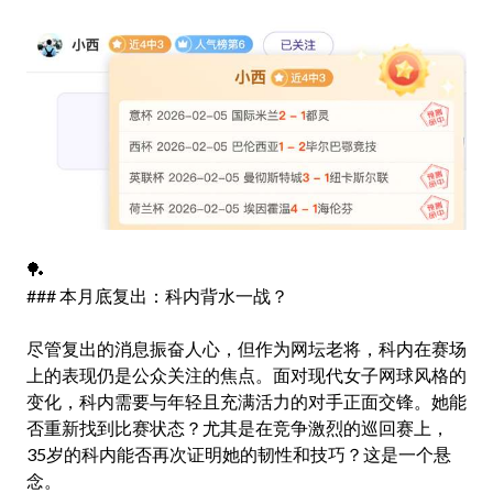
🏓
### 本月底复出：科内背水一战？
尽管复出的消息振奋人心，但作为网坛老将，科内在赛场
上的表现仍是公众关注的焦点。面对现代女子网球风格的
变化，科内需要与年轻且充满活力的对手正面交锋。她能
否重新找到比赛状态？尤其是在竞争激烈的巡回赛上，
35岁的科内能否再次证明她的韧性和技巧？这是一个悬
念。