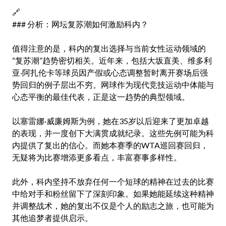
🔗
### 分析：网坛复苏潮如何激励科内？
值得注意的是，科内的复出选择与当前女性运动领域的
“复苏潮”趋势密切相关。近年来，包括大坂直美、维多利
亚·阿扎伦卡等球员因产假或心态调整暂时离开赛场后强
势回归的例子层出不穷。网球作为现代竞技运动中体能与
心态平衡的最佳代表，正是这一趋势的典型领域。
以塞雷娜·威廉姆斯为例，她在35岁以后迎来了更加卓越
的表现，并一度创下大满贯成就纪录。这些先例可能为科
内提供了复出的信心。而她本赛季的WTA巡回赛回归，
无疑将为比赛增添更多看点，丰富赛事多样性。
此外，科内坚持不放弃任何一个短球的精神在过去的比赛
中给对手和粉丝留下了深刻印象。如果她能延续这种精神
并调整战术，她的复出不仅是个人的励志之旅，也可能为
其他追梦者提供启示。