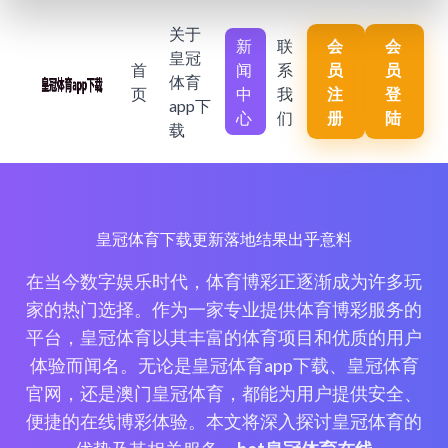
关于
新
联
会
会
皇冠
首
闻
系
员
员
体育
页
中
我
注
登
app下
心
们
册
陆
载
皇冠体育下载更新落地结果出乎意料
在当今数字娱乐时代，体育博彩正逐渐成为许多玩
家的热门选择。作为一家专业提供体育博彩服务的
平台，皇冠体育以其丰富的体育项目和优质的用户
体验而闻名。无论是皇冠体育app下载、皇冠体育
官网，还是澳门皇冠体育，都能为用户提供安全、
便捷的在线博彩体验。本文将深入探讨皇冠体育的