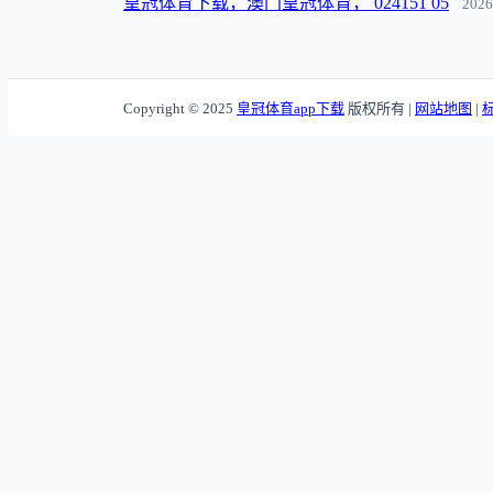
皇冠体育下载，澳门皇冠体育， 024151 05
2026
Copyright © 2025
皇冠体育app下载
版权所有
|
网站地图
|