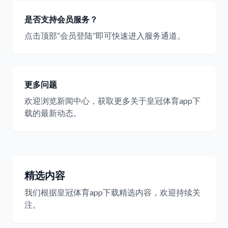
是否支持会员服务？
点击顶部“会员登陆”即可快速进入服务通道。
更多问题
欢迎浏览新闻中心，获取更多关于皇冠体育app下
载的最新动态。
精选内容
我们根据皇冠体育app下载精选内容，欢迎持续关
注。