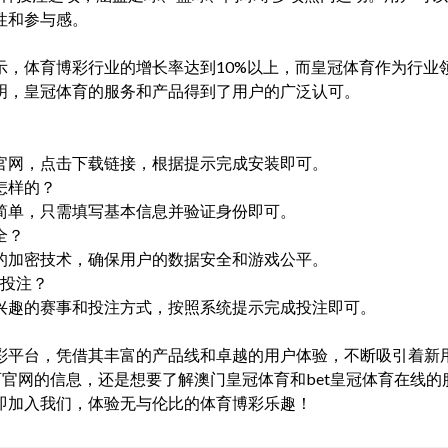
性和参与感。
示，体育博彩行业的增长率达到10%以上，而皇冠体育作为行业
明，皇冠体育的服务和产品得到了用户的广泛认可。
？
官网，点击下载链接，根据提示完成安装即可。
怎样的？
简单，只需填写基本信息并验证身份即可。
全？
的加密技术，确保用户的数据安全和游戏公平。
的投注？
兴趣的赛事和投注方式，按照系统提示完成投注即可。
彩平台，凭借其丰富的产品线和卓越的用户体验，不断吸引着新
育官网的信息，还是想要了解澳门皇冠体育和bet皇冠体育在线
即加入我们，体验无与伦比的体育博彩乐趣！