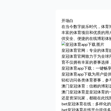
开场白
在当今数字娱乐时代，体育
丰富的体育项目和优质的用
供安全、便捷的在线博彩体
皇冠体育官网：专业的体育
皇冠体育官网致力于为全球
育不仅拥有丰富的赛事选择
皇冠体育app下载：一键畅
皇冠体育app下载为用户
轻松访问各类体育赛事，参
澳门皇冠体育：信赖的博彩
澳门皇冠体育是皇冠体育的
还是资深玩家，都能在此找
bet皇冠体育在线：多样化
bet皇冠体育在线平台提