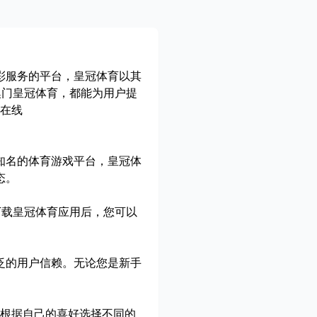
彩服务的平台，皇冠体育以其
澳门皇冠体育，都能为用户提
育在线
知名的体育游戏平台，皇冠体
态。
下载皇冠体育应用后，您可以
泛的用户信赖。无论您是新手
以根据自己的喜好选择不同的