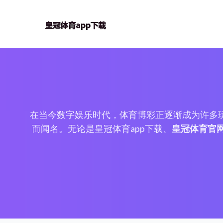
在当今数字娱乐时代，体育博彩正逐渐成为许多
而闻名。无论是皇冠体育app下载、
皇冠体育官