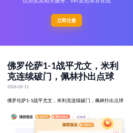
优势及其相关服务。bet皇冠体育在线
立即注册
佛罗伦萨1-1战平尤文，米利
克连续破门，佩林扑出点球
2026-02-11
佛罗伦萨1-1战平尤文，米利克连续破门，佩林扑出点球