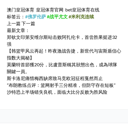
澳门皇冠体育
皇冠体育官网
bet皇冠体育在线
标签云：
#佛罗伦萨
#战平尤文
#米利克连续
上一篇
下一篇
最新文章：
郑钦文印第安维尔斯站击败阿扎伦卡，首尝胜果挺进32
强
【韩篮甲风云再起！昨夜激战告捷，新世代与宙斯盾信心
指数大揭秘】
莫蘭特首節獲20分，比盧普斯稱其狀態出色，成為球隊
關鍵一員。
斯卡洛尼痛惜梅西缺席致马竞欧冠征程戛然而止
“布朗教练点评：篮网射手三分精准，但防守存在短板”
沙特恐上半场错失良机，面临大比分反败为胜风险