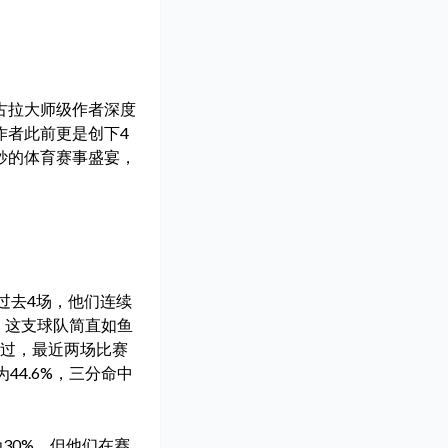
古拉大师级作者深度
作者此前更是创下4
妙的体育赛事盛宴，
过去4场，他们连续
，这支球队简直如鱼
不过，最近两场比赛
4.6%，三分命中
30%，但他们在赛