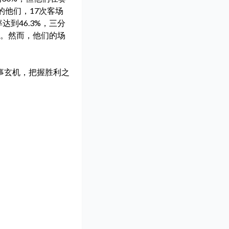
的他们，17次客场
到46.3%，三分
%。然而，他们的场
事玄机，把握胜利之