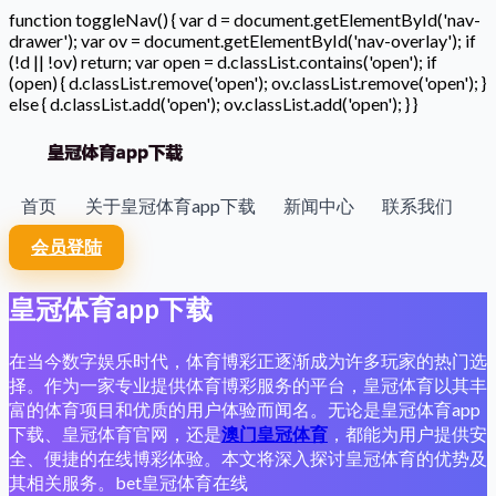
function toggleNav() { var d = document.getElementById('nav-
drawer'); var ov = document.getElementById('nav-overlay'); if
(!d || !ov) return; var open = d.classList.contains('open'); if
(open) { d.classList.remove('open'); ov.classList.remove('open'); }
else { d.classList.add('open'); ov.classList.add('open'); } }
首页
关于皇冠体育app下载
新闻中心
联系我们
会员登陆
皇冠体育app下载
在当今数字娱乐时代，体育博彩正逐渐成为许多玩家的热门选
择。作为一家专业提供体育博彩服务的平台，皇冠体育以其丰
富的体育项目和优质的用户体验而闻名。无论是皇冠体育app
下载、皇冠体育官网，还是
澳门皇冠体育
，都能为用户提供安
全、便捷的在线博彩体验。本文将深入探讨皇冠体育的优势及
其相关服务。bet皇冠体育在线