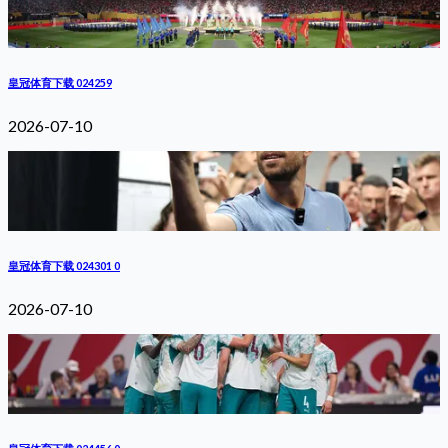
皇冠体育下载 024259
2026-07-10
皇冠体育下载 024301 0
2026-07-10