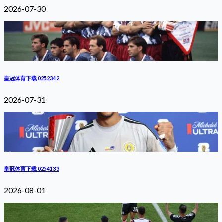
2026-07-30
皇冠体育下载 025234 2
2026-07-31
皇冠体育下载 025413 3
2026-08-01