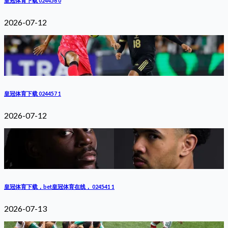
皇冠体育下载 024456 0
2026-07-12
皇冠体育下载 024457 1
2026-07-12
皇冠体育下载，bet皇冠体育在线， 024541 1
2026-07-13