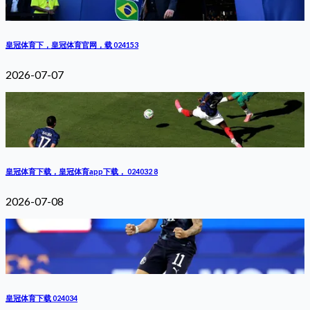
皇冠体育下，皇冠体育官网，载 024153
2026-07-07
皇冠体育下载，皇冠体育app下载， 024032 8
2026-07-08
皇冠体育下载 024034