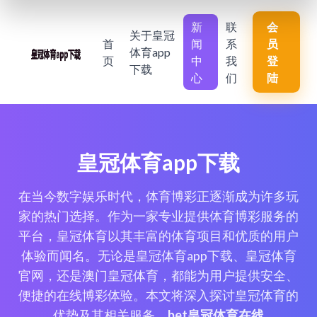
新
联
会
关于皇冠
首
闻
系
员
体育app
页
中
我
登
下载
心
们
陆
皇冠体育app下载
在当今数字娱乐时代，体育博彩正逐渐成为许多玩
家的热门选择。作为一家专业提供体育博彩服务的
平台，皇冠体育以其丰富的体育项目和优质的用户
体验而闻名。无论是皇冠体育app下载、皇冠体育
官网，还是澳门皇冠体育，都能为用户提供安全、
便捷的在线博彩体验。本文将深入探讨皇冠体育的
优势及其相关服务。
bet皇冠体育在线