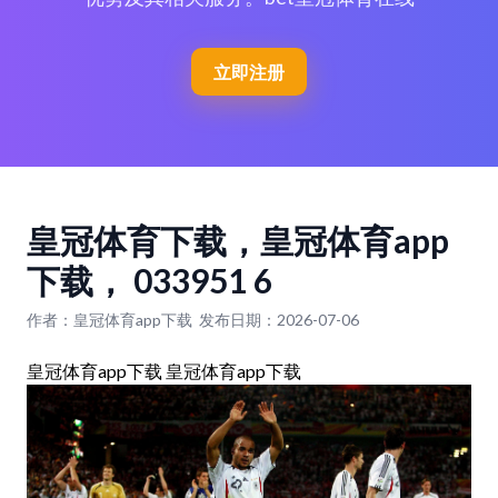
立即注册
皇冠体育下载，皇冠体育app
下载， 033951 6
作者：皇冠体育app下载 发布日期：2026-07-06
皇冠体育app下载
皇冠体育app下载