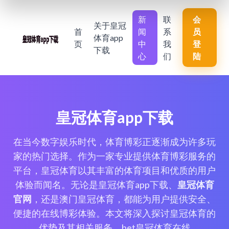
新
联
会
关于皇冠
首
闻
系
员
体育app
页
中
我
登
下载
心
们
陆
皇冠体育app下载
在当今数字娱乐时代，体育博彩正逐渐成为许多玩
家的热门选择。作为一家专业提供体育博彩服务的
平台，皇冠体育以其丰富的体育项目和优质的用户
体验而闻名。无论是皇冠体育app下载、
皇冠体育
官网
，还是澳门皇冠体育，都能为用户提供安全、
便捷的在线博彩体验。本文将深入探讨皇冠体育的
优势及其相关服务。bet皇冠体育在线