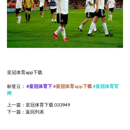
皇冠体育app下载
标签云：
#皇冠体育下
#皇冠体育app下载
#皇冠体育官
网
上一篇：皇冠体育下载 033949
下一篇：返回列表