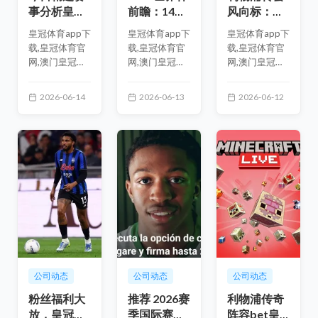
事分析皇冠
前瞻：14位
风向标：伯
体育官网：
英国专家一
恩茅斯克鲁
皇冠体育app下
皇冠体育app下
皇冠体育app下
连续8场命
致看衰英格
皮加盟指
载,皇冠体育官
载,皇冠体育官
载,皇冠体育官
中，高胜率
兰队夺冠前
南，曼联斯
网,澳门皇冠体
网,澳门皇冠体
网,澳门皇冠体
策略
景
科特争夺战
育,bet皇冠体育
育,bet皇冠体育
育,bet皇冠体育
在线,今日精选
在线,2026世界
在线,利物浦转
2026-06-14
2026-06-13
2026-06-12
赛事分析皇冠
杯前瞻：14位
会风向标：伯
体育官网：连
英国专家一致
恩茅斯克鲁皮
续8场命中，高
看衰英格兰队
加盟指南，曼
胜率策...
夺...
联斯科特...
公司动态
公司动态
公司动态
粉丝福利大
推荐 2026赛
利物浦传奇
放，皇冠体
季国际赛前
阵容bet皇