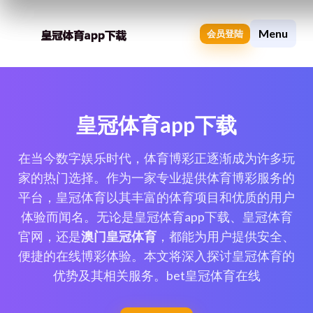
Menu
会员登陆
皇冠体育app下载
在当今数字娱乐时代，体育博彩正逐渐成为许多玩
家的热门选择。作为一家专业提供体育博彩服务的
平台，皇冠体育以其丰富的体育项目和优质的用户
体验而闻名。无论是皇冠体育app下载、皇冠体育
官网，还是
澳门皇冠体育
，都能为用户提供安全、
便捷的在线博彩体验。本文将深入探讨皇冠体育的
优势及其相关服务。bet皇冠体育在线