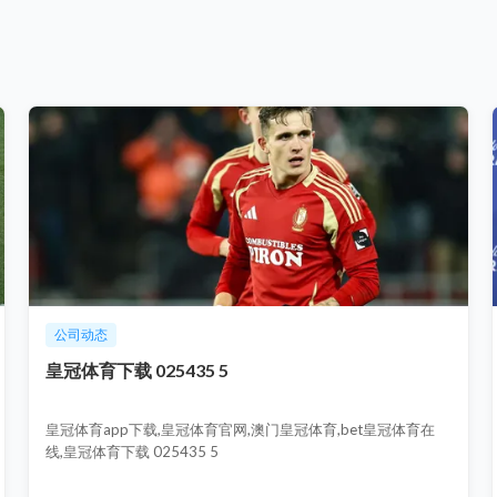
公司动态
皇冠体育下载 025435 5
皇冠体育app下载,皇冠体育官网,澳门皇冠体育,bet皇冠体育在
线,皇冠体育下载 025435 5