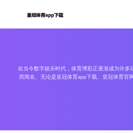
在当今数字娱乐时代，体育博彩正逐渐成为许多
而闻名。无论是皇冠体育app下载、皇冠体育官