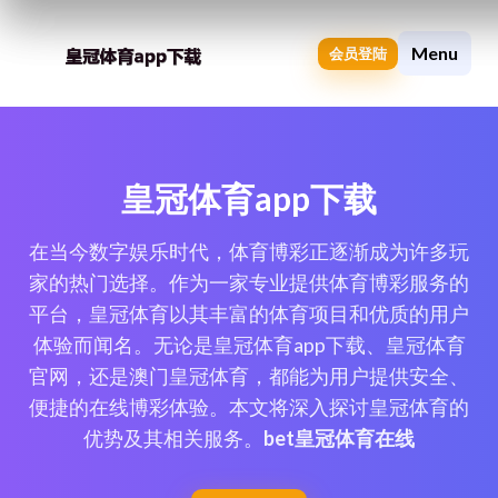
Menu
会员登陆
皇冠体育app下载
在当今数字娱乐时代，体育博彩正逐渐成为许多玩
家的热门选择。作为一家专业提供体育博彩服务的
平台，皇冠体育以其丰富的体育项目和优质的用户
体验而闻名。无论是皇冠体育app下载、皇冠体育
官网，还是澳门皇冠体育，都能为用户提供安全、
便捷的在线博彩体验。本文将深入探讨皇冠体育的
优势及其相关服务。
bet皇冠体育在线