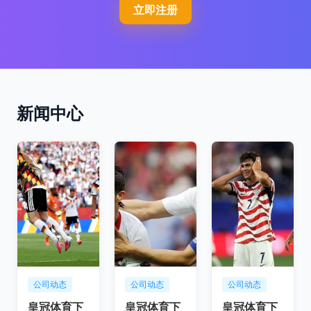
立即注册
新闻中心
公司动态
公司动态
公司动态
皇冠体育下
皇冠体育下
皇冠体育下