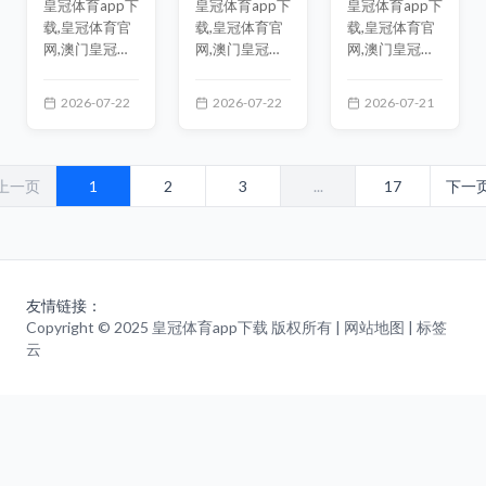
皇冠体育app下
皇冠体育app下
皇冠体育app下
下载突发变
载,皇冠体育官
载,皇冠体育官
载,皇冠体育官
动引发关注
网,澳门皇冠体
网,澳门皇冠体
网,澳门皇冠体
育,bet皇冠体育
育,bet皇冠体育
育,bet皇冠体育
在线,皇冠体育
在线,皇冠体育
在线,皇冠体育
2026-07-22
2026-07-22
2026-07-21
下载 025146
app下载皇冠体
下载 025158 7
育app下载突发
变动引发关注
上一页
1
2
3
...
17
下一
友情链接：
Copyright © 2025
皇冠体育app下载
版权所有 |
网站地图
|
标签
云