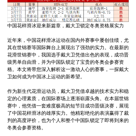
中国花样滑冰迎来新篇章，戴大卫锁定冬奥资格展实力
近年来，中国花样滑冰运动在国内外赛事中屡创佳绩，尤
其在世锦赛等国际舞台上展现出了强劲的实力。在最新的
花滑世锦赛中，我国选手戴大卫凭借出色的表现，成功晋
级男单自由滑，并为中国队锁定了宝贵的冬奥会参赛资
格。本文将带您深入解析这一激动人心的赛事，一探戴大
卫如何成为中国冰上运动的新希望。
作为新生代花滑运动员，戴大卫凭借卓越的技术实力和稳
定的心理素质，在国际赛场上逐渐崭露头角。在本届世锦
赛中，他凭借一套难度极高的短节目成功晋级决赛，展现
了中国花样滑冰的雄厚实力。他精彩绝伦的表演赢得了裁
判的高度评价，也为个人和整个中国队锁定了即将到来的
冬奥会参赛资格。