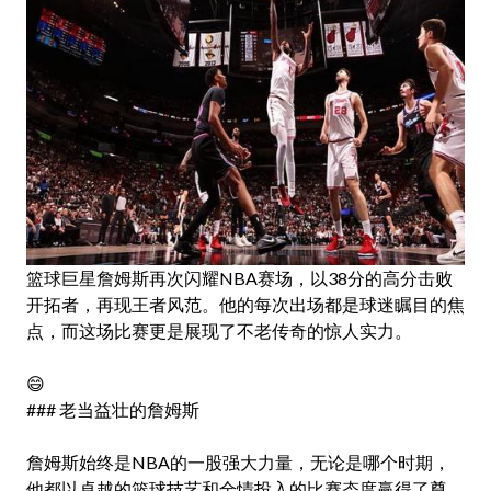
篮球巨星詹姆斯再次闪耀NBA赛场，以38分的高分击败
开拓者，再现王者风范。他的每次出场都是球迷瞩目的焦
点，而这场比赛更是展现了不老传奇的惊人实力。
😄
### 老当益壮的詹姆斯
詹姆斯始终是NBA的一股强大力量，无论是哪个时期，
他都以卓越的篮球技艺和全情投入的比赛态度赢得了尊