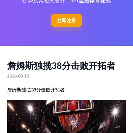
优势及其相关服务。
bet皇冠体育在线
立即注册
詹姆斯独揽38分击败开拓者
2026-03-15
詹姆斯独揽38分击败开拓者