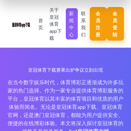
关于
新
联
会
会
皇冠
首
闻
系
员
员
体育
页
中
我
注
登
app下
心
们
册
陆
载
皇冠体育下载赛果出炉争议立刻出现
在当今数字娱乐时代，体育博彩正逐渐成为许多玩
家的热门选择。作为一家专业提供体育博彩服务的
平台，皇冠体育以其丰富的体育项目和优质的用户
体验而闻名。无论是皇冠体育app下载、皇冠体育
官网，还是澳门皇冠体育，都能为用户提供安全、
便捷的在线博彩体验。本文将深入探讨皇冠体育的