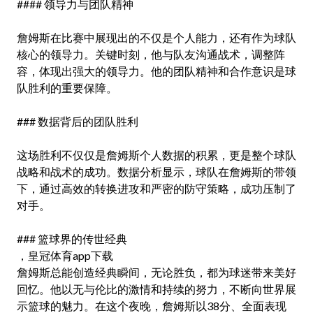
#### 领导力与团队精神
詹姆斯在比赛中展现出的不仅是个人能力，还有作为球队
核心的领导力。关键时刻，他与队友沟通战术，调整阵
容，体现出强大的领导力。他的团队精神和合作意识是球
队胜利的重要保障。
### 数据背后的团队胜利
这场胜利不仅仅是詹姆斯个人数据的积累，更是整个球队
战略和战术的成功。数据分析显示，球队在詹姆斯的带领
下，通过高效的转换进攻和严密的防守策略，成功压制了
对手。
### 篮球界的传世经典
，
皇冠体育app下载
詹姆斯总能创造经典瞬间，无论胜负，都为球迷带来美好
回忆。他以无与伦比的激情和持续的努力，不断向世界展
示篮球的魅力。在这个夜晚，詹姆斯以38分、全面表现