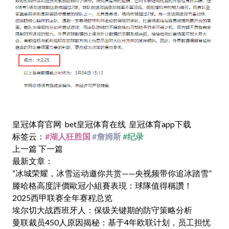
皇冠体育官网
bet皇冠体育在线
皇冠体育app下载
标签云：
#湖人狂胜国
#詹姆斯
#纪录
上一篇
下一篇
最新文章：
“冰城荣耀，冰雪运动邀你共赏——央视频带你追冰踏雪”
滕哈格高度評價歐冠小組賽表現：球隊值得稱讚！
2025西甲联赛全年赛程总览
埃尔切大战西班牙人：保级关键期的防守策略分析
曼联裁员450人原因揭秘：基于4年欧联计划，员工担忧