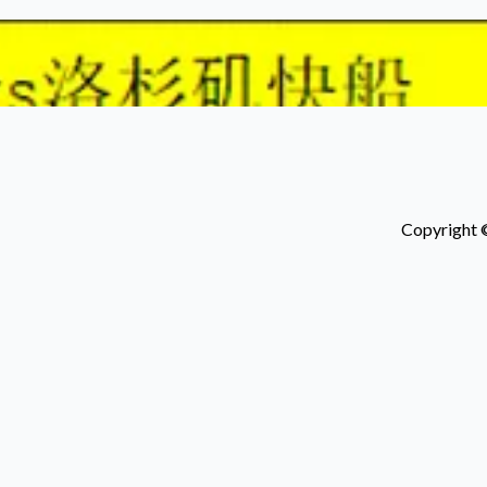
Copyright