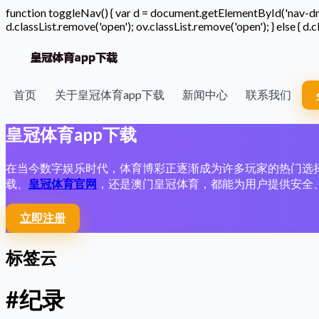
function toggleNav() { var d = document.getElementById('nav-drawer
d.classList.remove('open'); ov.classList.remove('open'); } else { d.cl
首页
关于皇冠体育app下载
新闻中心
联系我们
皇冠体育app下载
在当今数字娱乐时代，体育博彩正逐渐成为许多玩家的热门选
载、
皇冠体育官网
，还是澳门皇冠体育，都能为用户提供安全、
立即注册
标签云
#纪录