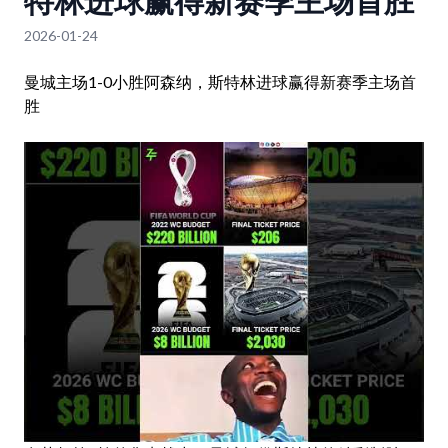
特林进球赢得新赛季主场首胜
2026-01-24
曼城主场1-0小胜阿森纳，斯特林进球赢得新赛季主场首
胜