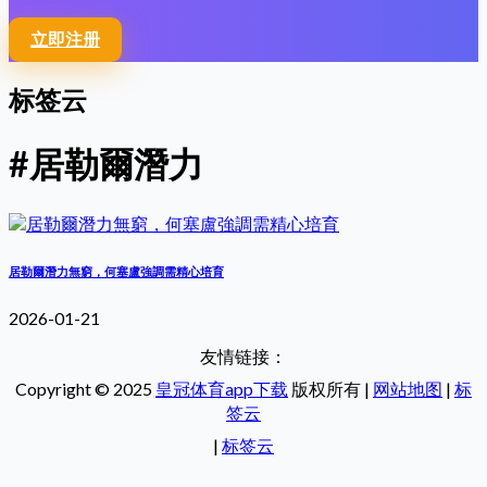
立即注册
标签云
#居勒爾潛力
居勒爾潛力無窮，何塞盧強調需精心培育
2026-01-21
友情链接：
Copyright © 2025
皇冠体育app下载
版权所有 |
网站地图
|
标
签云
|
标签云