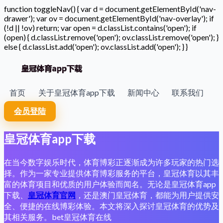
function toggleNav() { var d = document.getElementById('nav-
drawer'); var ov = document.getElementById('nav-overlay'); if
(!d || !ov) return; var open = d.classList.contains('open'); if
(open) { d.classList.remove('open'); ov.classList.remove('open'); }
else { d.classList.add('open'); ov.classList.add('open'); } }
首页
关于皇冠体育app下载
新闻中心
联系我们
会员登陆
皇冠体育app下载
在当今数字娱乐时代，体育博彩正逐渐成为许多玩家的热门选
择。作为一家专业提供体育博彩服务的平台，皇冠体育以其丰
富的体育项目和优质的用户体验而闻名。无论是皇冠体育app
下载、
皇冠体育官网
，还是澳门皇冠体育，都能为用户提供安
全、便捷的在线博彩体验。本文将深入探讨皇冠体育的优势及
其相关服务。bet皇冠体育在线