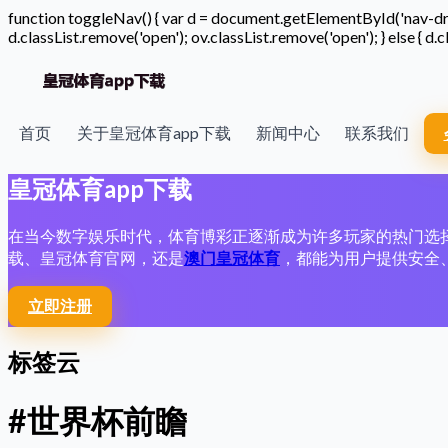
function toggleNav() { var d = document.getElementById('nav-drawer
d.classList.remove('open'); ov.classList.remove('open'); } else { d.cl
首页
关于皇冠体育app下载
新闻中心
联系我们
皇冠体育app下载
在当今数字娱乐时代，体育博彩正逐渐成为许多玩家的热门选
载、皇冠体育官网，还是
澳门皇冠体育
，都能为用户提供安全
立即注册
标签云
#世界杯前瞻