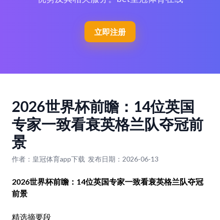
立即注册
2026世界杯前瞻：14位英国
专家一致看衰英格兰队夺冠前
景
作者：皇冠体育app下载 发布日期：2026-06-13
2026世界杯前瞻：14位英国专家一致看衰英格兰队夺冠
前景
精选摘要段