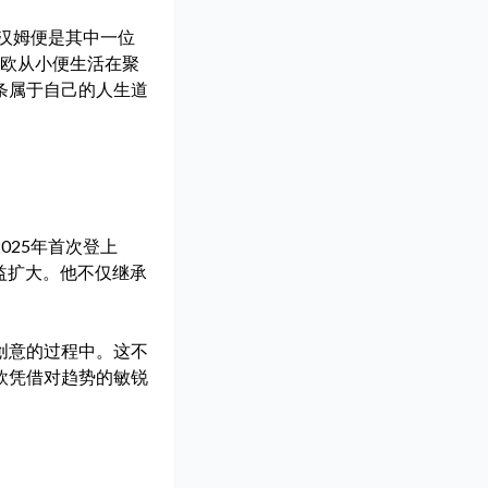
汉姆便是其中一位
密欧从小便生活在聚
条属于自己的人生道
025年首次登上
日益扩大。他不仅继承
创意的过程中。这不
欧凭借对趋势的敏锐