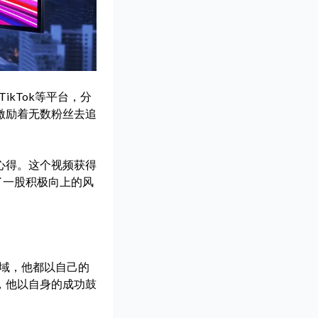
ikTok等平台，分
激励着无数粉丝去追
心得。这个视频获得
了一股积极向上的风
领域，他都以自己的
，他以自身的成功鼓