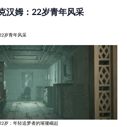
克汉姆：22岁青年风采
22岁青年风采
22岁：年轻追梦者的璀璨崛起