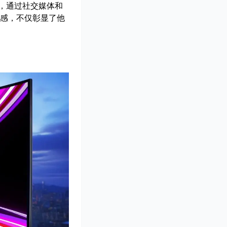
目，通过社交媒体和
感，不仅彰显了他