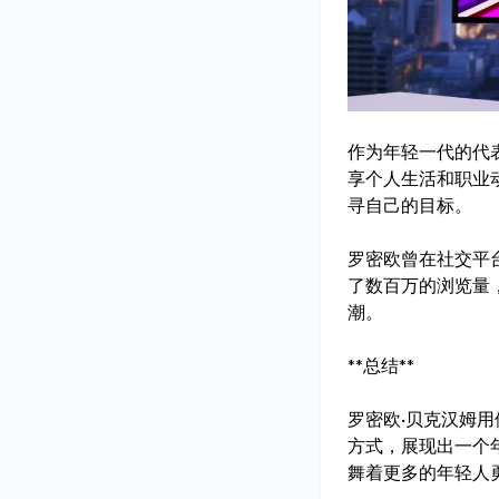
作为年轻一代的代表
享个人生活和职业
寻自己的目标。
罗密欧曾在社交平
了数百万的浏览量
潮。
**总结**
罗密欧·贝克汉姆
方式，展现出一个
舞着更多的年轻人