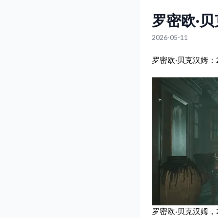
罗密欧·贝
2026-05-11
罗密欧·贝克汉姆：
罗密欧·贝克汉姆，