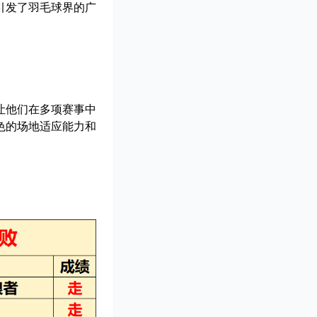
引发了羽毛球界的广
让他们在多项赛事中
色的场地适应能力和