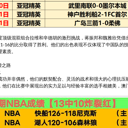
度顶级混双组合拉维和辛德胡的激烈挑战，蒋振邦和魏雅欣凭借
21-16的比分取得了胜利。他们的出色表现不仅体现了中国队的
理素质。
袭之路
载
成功并非偶然，他们的默契配合、灵活的战术和强大的心理抗压
，他们在比赛中展现出的实力足以与经验丰富的选手相媲美，
澳