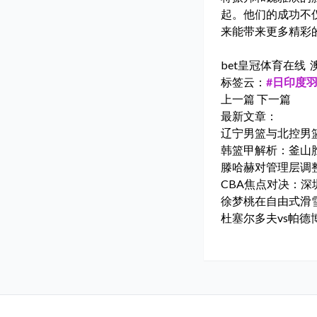
起。他们的成功不
来能带来更多精彩
bet皇冠体育在线
标签云：
#日印度
上一篇
下一篇
最新文章：
辽宁男篮与北控男
韩篮甲解析：釜山
滕哈赫对管理层调
CBA焦点对决：深
徐梦桃在自由式滑
杜塞尔多夫vs帕