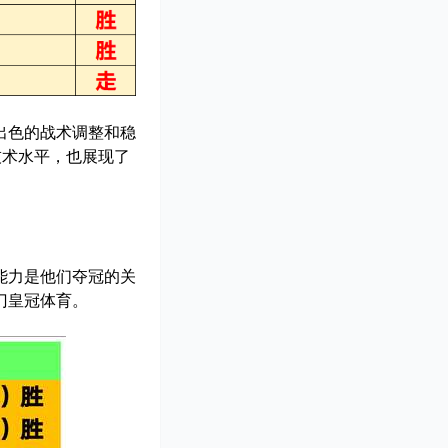
出色的战术调整和稳
技术水平，也展现了
能力是他们夺冠的关
门皇冠体育
。