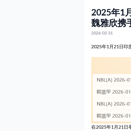
2025年
魏雅欣携
2026-03-31
2025年1月21
在2025年1月2