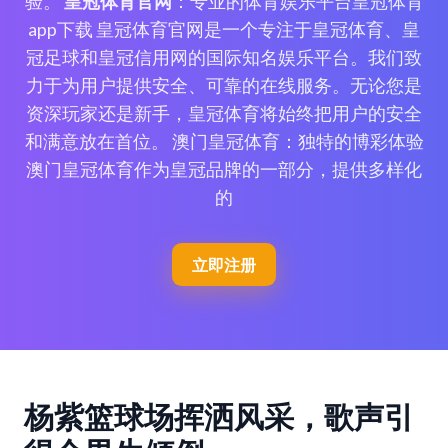
验。
皇冠体育官网
：专业的体育娱乐平台皇冠体育
app下载 皇冠体育官网是一个专注于皇冠体育、皇
冠足球和皇冠信用网的国际知名娱乐平台。我们致
力于为用户提供安全、可靠的在线服务。无论您是
资深玩家还是新手，皇冠体育将始终把用户的安全
和满意放在首位。 澳门皇冠体育：独特的博彩体验
澳门皇冠体育作为皇冠品牌的一部分，提供多样化
的
立即注册
杨紫篮球场挥洒风采，歌声引