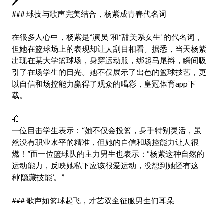
🖊️
### 球技与歌声完美结合，杨紫成青春代名词
在很多人心中，杨紫是“演员”和“甜美系女生”的代名词，
但她在篮球场上的表现却让人刮目相看。据悉，当天杨紫
出现在某大学篮球场，身穿运动服，绑起马尾辫，瞬间吸
引了在场学生的目光。她不仅展示了出色的篮球技艺，更
以自信和场控能力赢得了观众的喝彩，
皇冠体育app下
载
。
🥀
一位目击学生表示：“她不仅会投篮，身手特别灵活，虽
然没有职业水平的精准，但她的自信和场控能力让人很
燃！”而一位篮球队的主力男生也表示：“杨紫这种自然的
运动能力，反映她私下应该很爱运动，没想到她还有这
种‘隐藏技能’。”
### 歌声如篮球起飞，才艺双全征服男生们耳朵