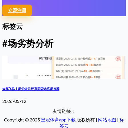
立即注册
标签云
#场劣势分析
大邱飞马主场劣势分析 高阳索诺客场推荐
2026-05-12
友情链接：
Copyright © 2025
皇冠体育app下载
版权所有 |
网站地图
|
标
签云