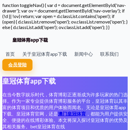
function toggleNav() { var d = document.getElementById('nav-
drawer'); var ov = document.getElementById('nav-overlay'); if
(!d || !ov) return; var open = d.classList.contains('open'); if
(open) { d.classList.remove('open'); ov.classList.remove('open'); }
else { d.classList.add('open'); ov.classList.add('open'); } }
首页
关于皇冠体育app下载
新闻中心
联系我们
会员登陆
皇冠体育app下载
在当今数字娱乐时代，体育博彩正逐渐成为许多玩家的热门选
择。作为一家专业提供体育博彩服务的平台，皇冠体育以其丰
富的体育项目和优质的用户体验而闻名。无论是皇冠体育app
下载、皇冠体育官网，还是
澳门皇冠体育
，都能为用户提供安
全、便捷的在线博彩体验。本文将深入探讨皇冠体育的优势及
其相关服务。bet皇冠体育在线