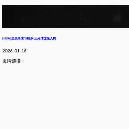
[NBA]里夫斯末节绝杀 三分球惊险入网
2026-01-16
友情链接：