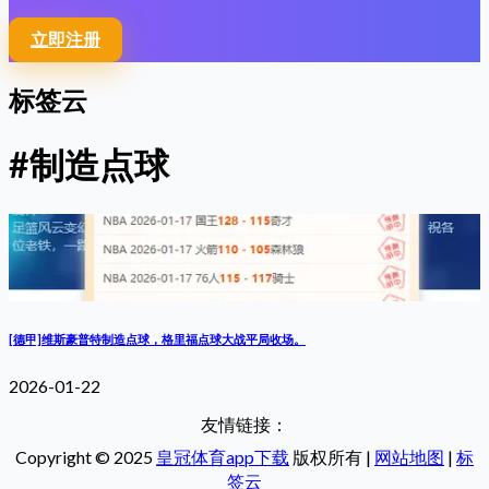
立即注册
标签云
#制造点球
[德甲]维斯豪普特制造点球，格里福点球大战平局收场。
2026-01-22
友情链接：
Copyright © 2025
皇冠体育app下载
版权所有 |
网站地图
|
标
签云