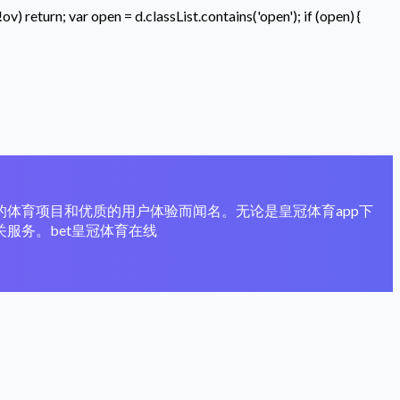
 return; var open = d.classList.contains('open'); if (open) {
体育项目和优质的用户体验而闻名。无论是皇冠体育app下
服务。bet皇冠体育在线