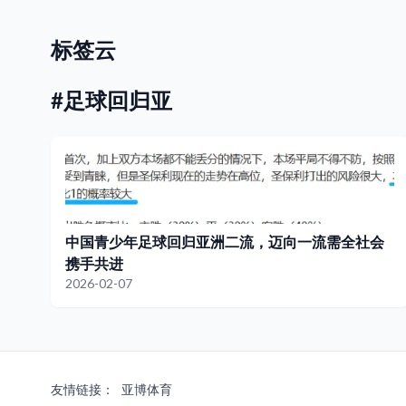
标签云
#足球回归亚
中国青少年足球回归亚洲二流，迈向一流需全社会
携手共进
2026-02-07
友情链接：
亚博体育