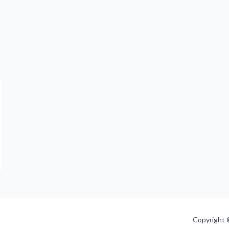
Copyright