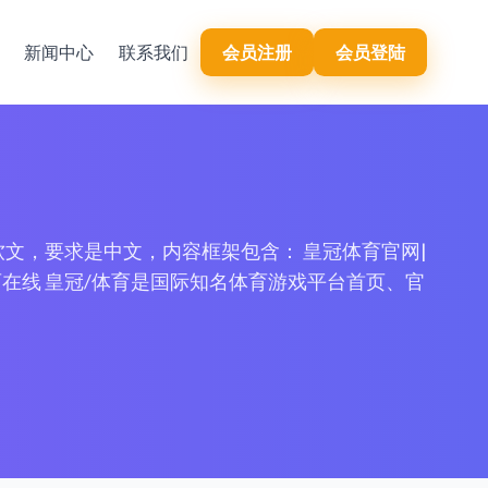
载
新闻中心
联系我们
会员注册
会员登陆
篇软文，要求是中文，内容框架包含： 皇冠体育官网|
体育在线 皇冠/体育是国际知名体育游戏平台首页、官