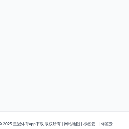
 © 2025
皇冠体育app下载
版权所有 |
网站地图
|
标签云
|
标签云