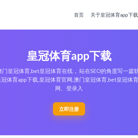
首页
关于皇冠体育app下
皇冠体育app下载
澳门皇冠体育,bet皇冠体育在线， 站在SEO的角度写一
皇冠体育app下载,皇冠体育官网,澳门皇冠体育,bet皇冠
网、登录入
立即注册