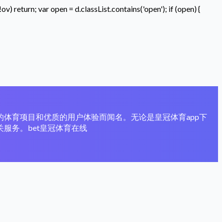
 return; var open = d.classList.contains('open'); if (open) {
体育项目和优质的用户体验而闻名。无论是皇冠体育app下
服务。bet皇冠体育在线