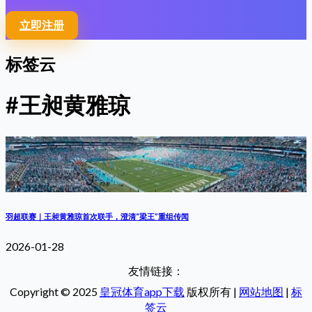
立即注册
标签云
#王昶黄雅琼
羽超联赛｜王昶黄雅琼首次联手，澄清“梁王”重组传闻
2026-01-28
友情链接：
Copyright © 2025
皇冠体育app下载
版权所有 |
网站地图
|
标
签云