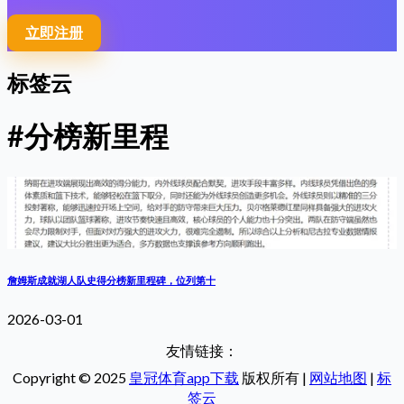
立即注册
标签云
#分榜新里程
詹姆斯成就湖人队史得分榜新里程碑，位列第十
2026-03-01
友情链接：
Copyright © 2025
皇冠体育app下载
版权所有 |
网站地图
|
标
签云