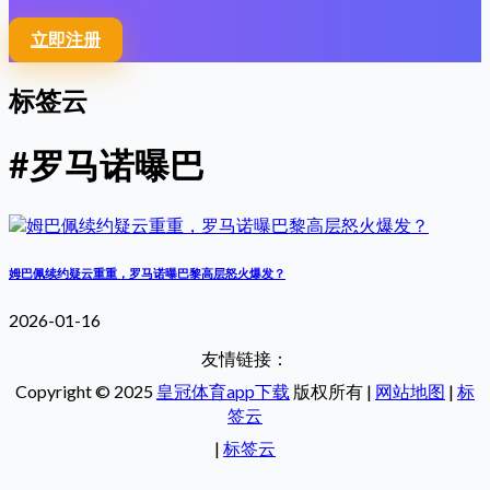
立即注册
标签云
#罗马诺曝巴
姆巴佩续约疑云重重，罗马诺曝巴黎高层怒火爆发？
2026-01-16
友情链接：
Copyright © 2025
皇冠体育app下载
版权所有 |
网站地图
|
标
签云
|
标签云