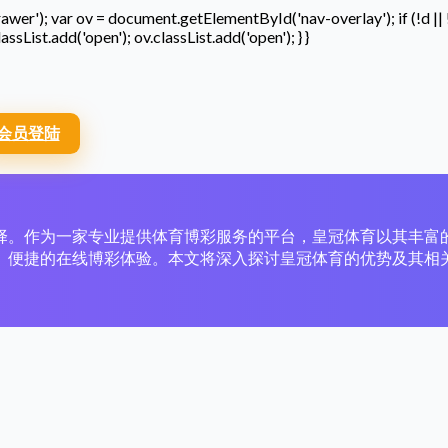
'); var ov = document.getElementById('nav-overlay'); if (!d || !ov)
assList.add('open'); ov.classList.add('open'); } }
会员登陆
择。作为一家专业提供体育博彩服务的平台，皇冠体育以其丰富的
、便捷的在线博彩体验。本文将深入探讨皇冠体育的优势及其相关