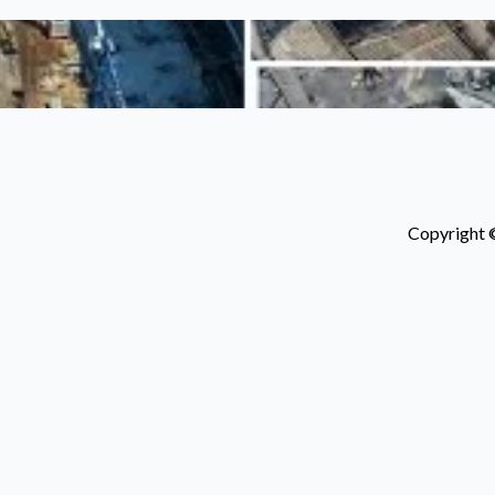
Copyright