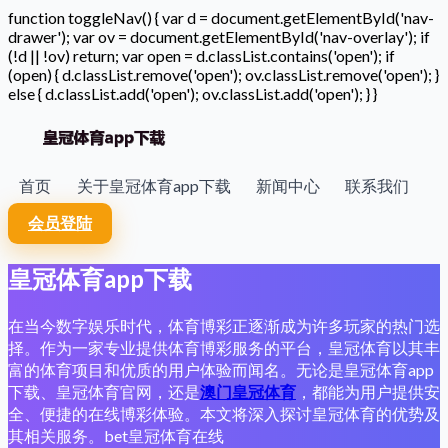
function toggleNav() { var d = document.getElementById('nav-
drawer'); var ov = document.getElementById('nav-overlay'); if
(!d || !ov) return; var open = d.classList.contains('open'); if
(open) { d.classList.remove('open'); ov.classList.remove('open'); }
else { d.classList.add('open'); ov.classList.add('open'); } }
首页
关于皇冠体育app下载
新闻中心
联系我们
会员登陆
皇冠体育app下载
在当今数字娱乐时代，体育博彩正逐渐成为许多玩家的热门选
择。作为一家专业提供体育博彩服务的平台，皇冠体育以其丰
富的体育项目和优质的用户体验而闻名。无论是皇冠体育app
下载、皇冠体育官网，还是
澳门皇冠体育
，都能为用户提供安
全、便捷的在线博彩体验。本文将深入探讨皇冠体育的优势及
其相关服务。bet皇冠体育在线