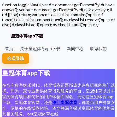
function toggleNav() { var d = document.getElementById('nav-
drawer'); var ov = document.getElementById('nav-overlay'); if
(!d || !ov) return; var open = d.classList.contains('open'); if
(open) { d.classList.remove('open'); ov.classList.remove('open'); }
else { d.classList.add('open'); ov.classList.add('open'); } }
首页
关于皇冠体育app下载
新闻中心
联系我们
会员登陆
皇冠体育app下载
在当今数字娱乐时代，体育博彩正逐渐成为许多玩家的热门选
择。作为一家专业提供体育博彩服务的平台，皇冠体育以其丰
富的体育项目和优质的用户体验而闻名。无论是皇冠体育app
下载、皇冠体育官网，还是
澳门皇冠体育
，都能为用户提供安
全、便捷的在线博彩体验。本文将深入探讨皇冠体育的优势及
其相关服务。bet皇冠体育在线