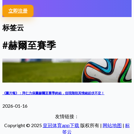
立即注册
标签云
#赫爾至賽季
《圖片報》：拜仁力保圖赫爾至賽季終結，但現階段其情緒起伏不定！
2026-01-16
友情链接：
Copyright © 2025
皇冠体育app下载
版权所有 |
网站地图
|
标
签云