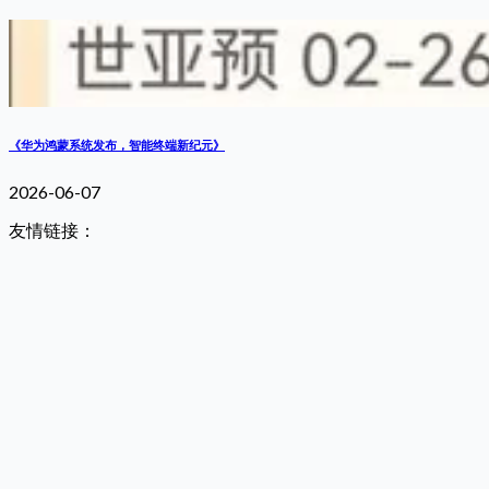
《华为鸿蒙系统发布，智能终端新纪元》
2026-06-07
友情链接：