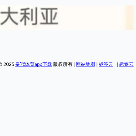
 © 2025
皇冠体育app下载
版权所有 |
网站地图
|
标签云
|
标签云