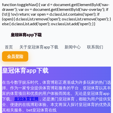
function toggleNav() { var d = document.getElementById('nav-
drawer'); var ov = document.getElementById('nav-overlay'); if
(!d || !ov) return; var open = d.classList.contains('open'); if
(open) { d.classList.remove('open'); ov.classList.remove('open'); }
else { d.classList.add('open'); ov.classList.add('open'); } }
首页
关于皇冠体育app下载
新闻中心
联系我们
会员登陆
皇冠体育app下载
在当今数字娱乐时代，体育博彩正逐渐成为许多玩家的热门选
择。作为一家专业提供体育博彩服务的平台，皇冠体育以其丰
富的体育项目和优质的用户体验而闻名。无论是皇冠体育app
下载、
皇冠体育官网
，还是澳门皇冠体育，都能为用户提供安
全、便捷的在线博彩体验。本文将深入探讨皇冠体育的优势及
其相关服务。bet皇冠体育在线