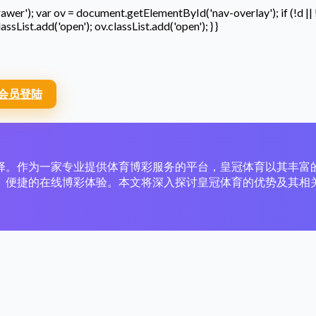
'); var ov = document.getElementById('nav-overlay'); if (!d || !ov)
assList.add('open'); ov.classList.add('open'); } }
会员登陆
择。作为一家专业提供体育博彩服务的平台，皇冠体育以其丰富的
、便捷的在线博彩体验。本文将深入探讨皇冠体育的优势及其相关