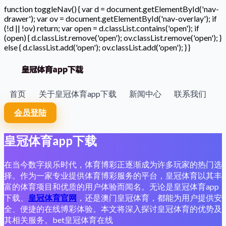
function toggleNav() { var d = document.getElementById('nav-
drawer'); var ov = document.getElementById('nav-overlay'); if
(!d || !ov) return; var open = d.classList.contains('open'); if
(open) { d.classList.remove('open'); ov.classList.remove('open'); }
else { d.classList.add('open'); ov.classList.add('open'); } }
首页
关于皇冠体育app下载
新闻中心
联系我们
会员登陆
皇冠体育app下载
在当今数字娱乐时代，体育博彩正逐渐成为许多玩家的热门选
择。作为一家专业提供体育博彩服务的平台，皇冠体育以其丰
富的体育项目和优质的用户体验而闻名。无论是皇冠体育app
下载、
皇冠体育官网
，还是澳门皇冠体育，都能为用户提供安
全、便捷的在线博彩体验。本文将深入探讨皇冠体育的优势及
其相关服务。bet皇冠体育在线