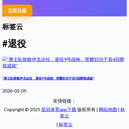
立即注册
标签云
#退役
“勇士队致敬伊戈达拉，退役9号战袍，荣耀归功于其4冠辉煌成就”
2026-02-05
友情链接：
Copyright © 2025
皇冠体育app下载
版权所有 |
网站地图
|
标
签云
|
标签云