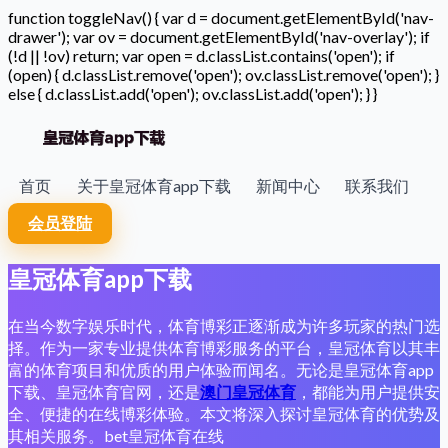
function toggleNav() { var d = document.getElementById('nav-
drawer'); var ov = document.getElementById('nav-overlay'); if
(!d || !ov) return; var open = d.classList.contains('open'); if
(open) { d.classList.remove('open'); ov.classList.remove('open'); }
else { d.classList.add('open'); ov.classList.add('open'); } }
首页
关于皇冠体育app下载
新闻中心
联系我们
会员登陆
皇冠体育app下载
在当今数字娱乐时代，体育博彩正逐渐成为许多玩家的热门选
择。作为一家专业提供体育博彩服务的平台，皇冠体育以其丰
富的体育项目和优质的用户体验而闻名。无论是皇冠体育app
下载、皇冠体育官网，还是
澳门皇冠体育
，都能为用户提供安
全、便捷的在线博彩体验。本文将深入探讨皇冠体育的优势及
其相关服务。bet皇冠体育在线