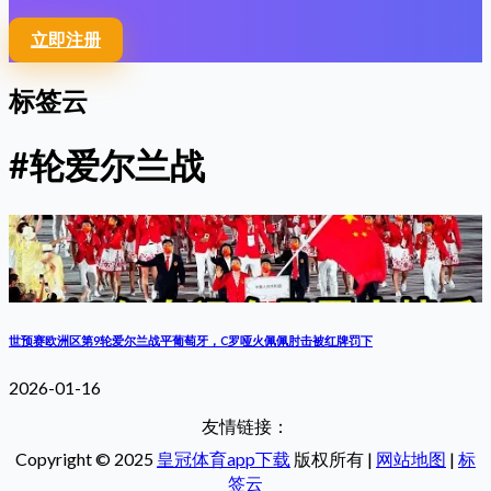
立即注册
标签云
#轮爱尔兰战
世预赛欧洲区第9轮爱尔兰战平葡萄牙，C罗哑火佩佩肘击被红牌罚下
2026-01-16
友情链接：
Copyright © 2025
皇冠体育app下载
版权所有 |
网站地图
|
标
签云