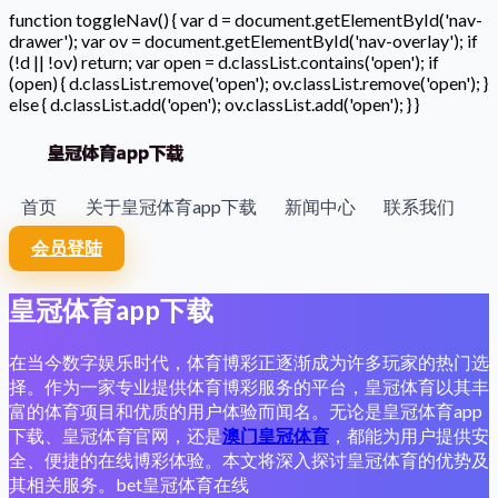
function toggleNav() { var d = document.getElementById('nav-
drawer'); var ov = document.getElementById('nav-overlay'); if
(!d || !ov) return; var open = d.classList.contains('open'); if
(open) { d.classList.remove('open'); ov.classList.remove('open'); }
else { d.classList.add('open'); ov.classList.add('open'); } }
首页
关于皇冠体育app下载
新闻中心
联系我们
会员登陆
皇冠体育app下载
在当今数字娱乐时代，体育博彩正逐渐成为许多玩家的热门选
择。作为一家专业提供体育博彩服务的平台，皇冠体育以其丰
富的体育项目和优质的用户体验而闻名。无论是皇冠体育app
下载、皇冠体育官网，还是
澳门皇冠体育
，都能为用户提供安
全、便捷的在线博彩体验。本文将深入探讨皇冠体育的优势及
其相关服务。bet皇冠体育在线