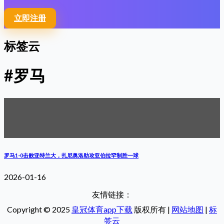
立即注册
标签云
#罗马
罗马1-0击败亚特兰大，扎尼奥洛助攻亚伯拉罕制胜一球
2026-01-16
友情链接：
Copyright © 2025
皇冠体育app下载
版权所有 |
网站地图
|
标
签云